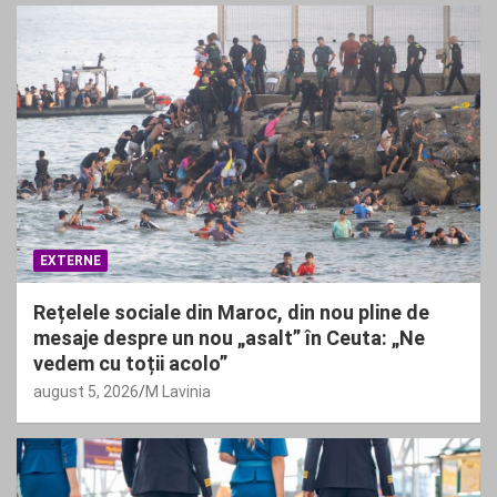
EXTERNE
Rețelele sociale din Maroc, din nou pline de
mesaje despre un nou „asalt” în Ceuta: „Ne
vedem cu toții acolo”
august 5, 2026
M Lavinia