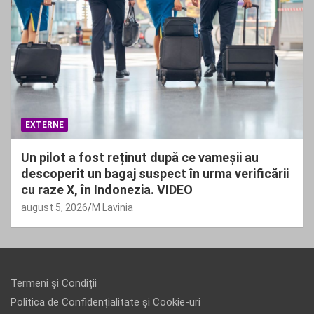
EXTERNE
Un pilot a fost reținut după ce vameșii au
descoperit un bagaj suspect în urma verificării
cu raze X, în Indonezia. VIDEO
august 5, 2026
M Lavinia
Termeni și Condiții
Politica de Confidențialitate și Cookie-uri