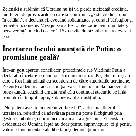
Zelenski a subliniat că Ucraina nu își va pierde niciodată credința,
indiferent de provocările cu care se confruntă. „Este credința unuia
în celălalt”, a declarat el, evocând solidaritatea și curajul bărbaților și
femeilor ucrainene. Mesajul său a fost o pledoarie pentru unitate și
perseverență, în ciuda celor 1.152 de zile de război care au devastat
țara.
Încetarea focului anunțată de Putin: o
promisiune goală?
Într-un gest aparent conciliator, președintele rus Vladimir Putin a
declarat o încetare temporară a focului cu ocazia Paștelui, o mișcare
care a fost întâmpinată cu scepticism de către autoritățile ucrainene.
Zelenski a denunțat această inițiativă ca fiind o simplă manevră de
propagandă, acuzând armata rusă că a continuat atacurile pe linia
frontului în timpul nopții, sub pretextul armistițiului.
„Nu putem avea încredere în vorbele lui”, a declarat liderul
ucrainean, reiterând că adevărata pace nu poate fi obținută prin
gesturi simbolice, ci prin încetarea reală a agresiunii. Zelenski a
evidențiat că Ucraina luptă nu doar pentru supraviețuire, ci și pentru
valorile fundamentale ale libertății și demnității umane.