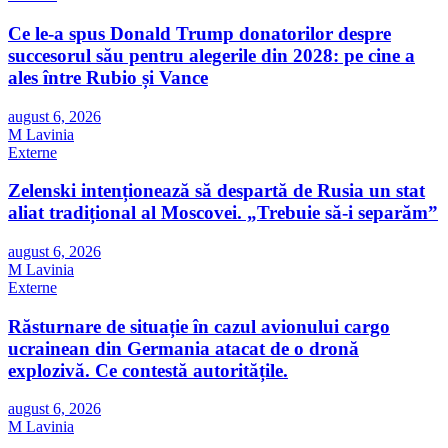
Ce le-a spus Donald Trump donatorilor despre
succesorul său pentru alegerile din 2028: pe cine a
ales între Rubio și Vance
august 6, 2026
M Lavinia
Externe
Zelenski intenționează să despartă de Rusia un stat
aliat tradițional al Moscovei. „Trebuie să-i separăm”
august 6, 2026
M Lavinia
Externe
Răsturnare de situație în cazul avionului cargo
ucrainean din Germania atacat de o dronă
explozivă. Ce contestă autoritățile.
august 6, 2026
M Lavinia