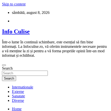
Skip to content
sâmbătă, august 8, 2026
Info Culise
Într-o lume în continuă schimbare, este esențial să fim bine
informați. La Infoculise.ro, vă oferim instrumentele necesare pentru
a vă menține la zi și pentru a vă forma propriile opinii într-un mod
informat și echilibrat.
Search
Search
Internationale
Externe
Sanatate
Diverse
Home