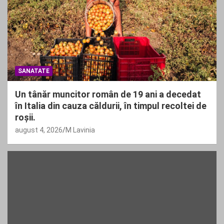
SANATATE
Un tânăr muncitor român de 19 ani a decedat
în Italia din cauza căldurii, în timpul recoltei de
roșii.
august 4, 2026
M Lavinia