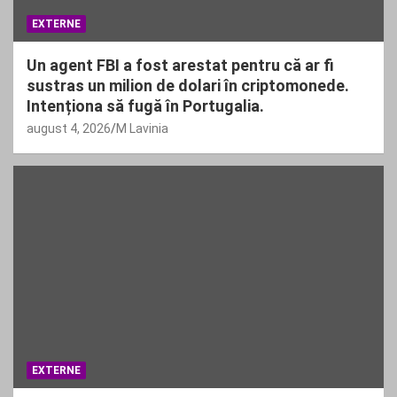
EXTERNE
Un agent FBI a fost arestat pentru că ar fi
sustras un milion de dolari în criptomonede.
Intenționa să fugă în Portugalia.
august 4, 2026
M Lavinia
EXTERNE