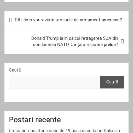
Navigare
Cât timp vor rezista stocurile de armament american?
în
articole
Donald Trump ia în calcul retragerea SUA din
conducerea NATO. Ce țară ar putea prelua?
Caută
Caută
Postari recente
Un tânăr muncitor român de 19 ani a decedat în Italia din