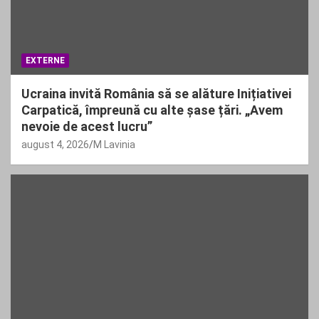
EXTERNE
Ucraina invită România să se alăture Inițiativei
Carpatică, împreună cu alte șase țări. „Avem
nevoie de acest lucru”
august 4, 2026
M Lavinia