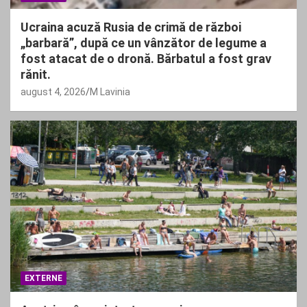
Ucraina acuză Rusia de crimă de război
„barbară”, după ce un vânzător de legume a
fost atacat de o dronă. Bărbatul a fost grav
rănit.
august 4, 2026
M Lavinia
EXTERNE