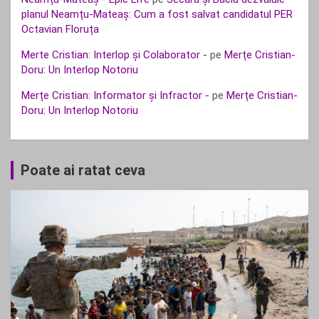
planul Neamțu-Mateaș: Cum a fost salvat candidatul PER
Octavian Floruța
Merte Cristian: Interlop și Colaborator -
pe
Merțe Cristian-
Doru: Un Interlop Notoriu
Merțe Cristian: Informator și Infractor -
pe
Merțe Cristian-
Doru: Un Interlop Notoriu
Poate ai ratat ceva