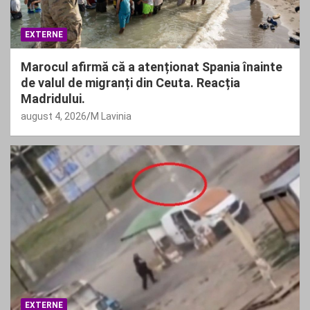
EXTERNE
Marocul afirmă că a atenționat Spania înainte
de valul de migranți din Ceuta. Reacția
Madridului.
august 4, 2026
M Lavinia
EXTERNE