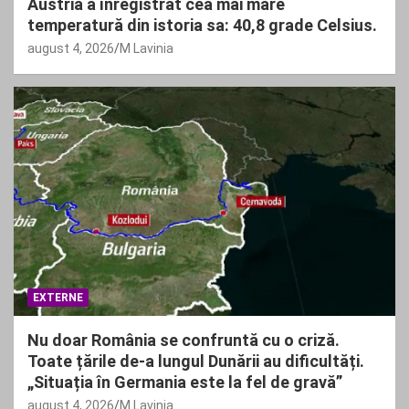
Austria a înregistrat cea mai mare
temperatură din istoria sa: 40,8 grade Celsius.
august 4, 2026
M Lavinia
EXTERNE
Nu doar România se confruntă cu o criză.
Toate țările de-a lungul Dunării au dificultăți.
„Situația în Germania este la fel de gravă”
august 4, 2026
M Lavinia