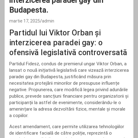
interzicerea paradei gay din
Budapesta.
martie 17, 2025
admin
Partidul lui Viktor Orban și
interzicerea paradei gay: o
ofensivă legislativă controversată
Partidul Fidesz, condus de premierul ungar Viktor Orban, a
lansat o nouă inițiativă legislativă care vizează interzicerea
paradei gay din Budapesta, justificând măsura prin
necesitatea protejării minorilor de presupuse influențe
negative. Propunerea, care modifică legea privind adunările
publice, prevede sancțiuni financiare pentru organizatorii și
participanții la astfel de evenimente, considerându-le o
amenințare la adresa dezvoltării fizice, mentale și morale
a copiilor.
Acest amendament, care permite utilizarea tehnologiilor
de identificare facială de către poliție, reprezintă o