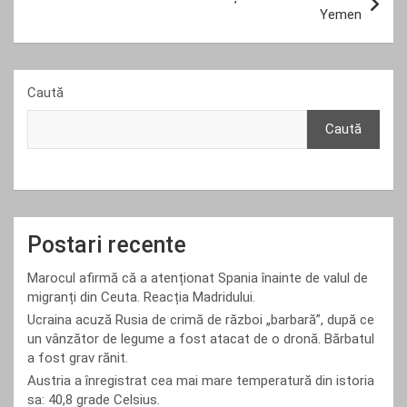
Yemen
Caută
Caută
Postari recente
Marocul afirmă că a atenționat Spania înainte de valul de
migranți din Ceuta. Reacția Madridului.
Ucraina acuză Rusia de crimă de război „barbară”, după ce
un vânzător de legume a fost atacat de o dronă. Bărbatul
a fost grav rănit.
Austria a înregistrat cea mai mare temperatură din istoria
sa: 40,8 grade Celsius.