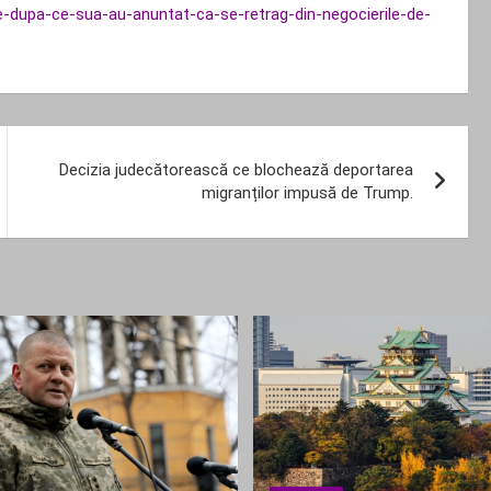
atie-dupa-ce-sua-au-anuntat-ca-se-retrag-din-negocierile-de-
Decizia judecătorească ce blochează deportarea
migranților impusă de Trump.