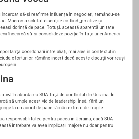
i au încercat să-și reafirme influența în negocieri, temându-se
l Macron a salutat discuțiile ca fiind „pozitive și
aceeași dorință de pace. Totuși, această aparentă unitate
openii încearcă să-și consolideze poziția în fața unei Americi
portanța coordonării între aliați, mai ales în contextul în
ciuda eforturilor, rămâne incert dacă aceste discuții vor reuși
europeni.
aina
cativă în abordarea SUA față de conflictul din Ucraina. În
arcă să umple acest vid de leadership. Însă, fără un
junge la un acord de pace rămân extrem de fragile.
elua responsabilitatea pentru pacea în Ucraina, dacă SUA
eastă întrebare va avea implicații majore nu doar pentru