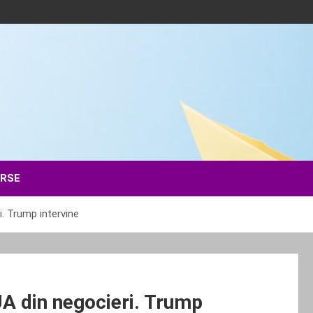
ERSE
. Trump intervine
A din negocieri. Trump