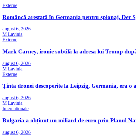
Externe
Româncă arestată în Germania pentru spionaj. Der Spie
august 6, 2026
M Lavinia
Externe
Mark Carney, ironie subtilă la adresa lui Trump după
august 6, 2026
M Lavinia
Externe
Ţinta dronei descoperite la Leipzig, Germania, era o
august 6, 2026
M Lavinia
Internationale
Bulgaria a obținut un miliard de euro prin Planul Nați
august 6, 2026