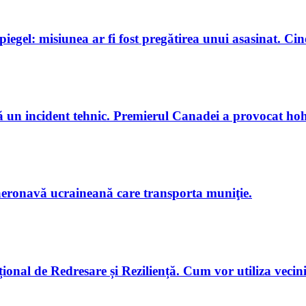
gel: misiunea ar fi fost pregătirea unui asasinat. Cine
 un incident tehnic. Premierul Canadei a provocat hoho
 aeronavă ucraineană care transporta muniţie.
onal de Redresare și Reziliență. Cum vor utiliza vecini