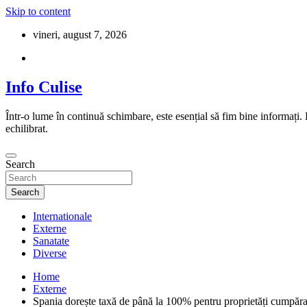
Skip to content
vineri, august 7, 2026
Info Culise
Într-o lume în continuă schimbare, este esențial să fim bine informați.
echilibrat.
Search
Search
Internationale
Externe
Sanatate
Diverse
Home
Externe
Spania dorește taxă de până la 100% pentru proprietăți cumpăr