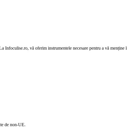
 La Infoculise.ro, vă oferim instrumentele necesare pentru a vă menține la
ate de non-UE.