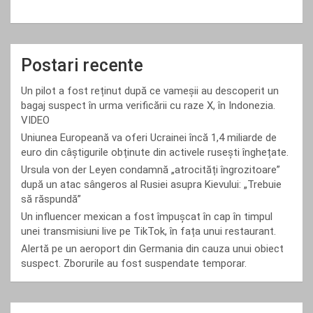
Postari recente
Un pilot a fost reținut după ce vameșii au descoperit un
bagaj suspect în urma verificării cu raze X, în Indonezia.
VIDEO
Uniunea Europeană va oferi Ucrainei încă 1,4 miliarde de
euro din câștigurile obținute din activele rusești înghețate.
Ursula von der Leyen condamnă „atrocități îngrozitoare”
după un atac sângeros al Rusiei asupra Kievului: „Trebuie
să răspundă”
Un influencer mexican a fost împușcat în cap în timpul
unei transmisiuni live pe TikTok, în fața unui restaurant.
Alertă pe un aeroport din Germania din cauza unui obiect
suspect. Zborurile au fost suspendate temporar.