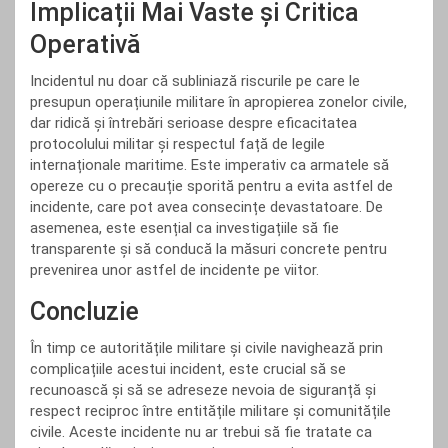
Implicații Mai Vaste și Critica
Operativă
Incidentul nu doar că subliniază riscurile pe care le
presupun operațiunile militare în apropierea zonelor civile,
dar ridică și întrebări serioase despre eficacitatea
protocolului militar și respectul față de legile
internaționale maritime. Este imperativ ca armatele să
opereze cu o precauție sporită pentru a evita astfel de
incidente, care pot avea consecințe devastatoare. De
asemenea, este esențial ca investigațiile să fie
transparente și să conducă la măsuri concrete pentru
prevenirea unor astfel de incidente pe viitor.
Concluzie
În timp ce autoritățile militare și civile navighează prin
complicațiile acestui incident, este crucial să se
recunoască și să se adreseze nevoia de siguranță și
respect reciproc între entitățile militare și comunitățile
civile. Aceste incidente nu ar trebui să fie tratate ca