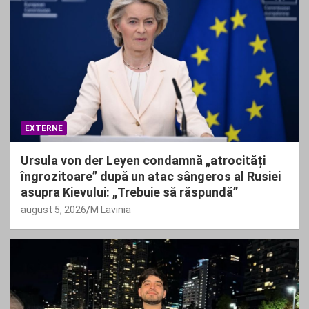
EXTERNE
Ursula von der Leyen condamnă „atrocități
îngrozitoare” după un atac sângeros al Rusiei
asupra Kievului: „Trebuie să răspundă”
august 5, 2026
M Lavinia