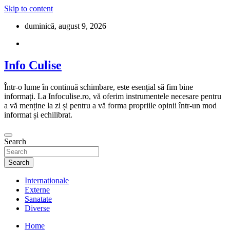
Skip to content
duminică, august 9, 2026
Info Culise
Într-o lume în continuă schimbare, este esențial să fim bine
informați. La Infoculise.ro, vă oferim instrumentele necesare pentru
a vă menține la zi și pentru a vă forma propriile opinii într-un mod
informat și echilibrat.
Search
Search
Internationale
Externe
Sanatate
Diverse
Home