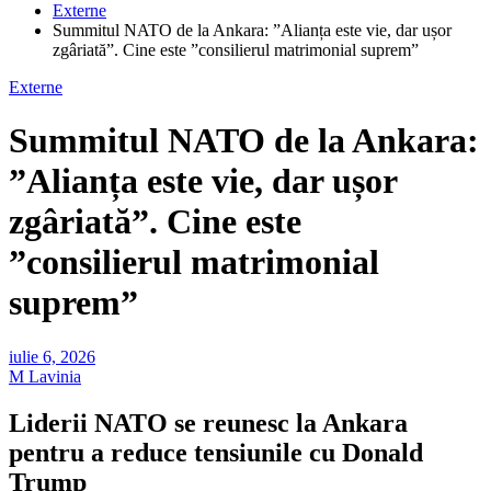
Externe
Summitul NATO de la Ankara: ”Alianța este vie, dar ușor
zgâriată”. Cine este ”consilierul matrimonial suprem”
Externe
Summitul NATO de la Ankara:
”Alianța este vie, dar ușor
zgâriată”. Cine este
”consilierul matrimonial
suprem”
iulie 6, 2026
M Lavinia
Liderii NATO se reunesc la Ankara
pentru a reduce tensiunile cu Donald
Trump