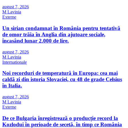
august 7, 2026
M Lavinia
Externe
Un sirian condamnat în România pentru tentativă
de omor trăia în Anglia din ajutoare sociale,
încasând lunar 2.000 de lire.
august 7, 2026
M Lavinia
Internationale
Noi recorduri de temperatură în Europa: cea mai
caldă zi din istoria Slovaciei, cu 48 de grade Celsius
în Italia.
august 7, 2026
M Lavinia
Externe
De ce Bulgaria înregistrează o producție record la
Kozlodui în perioade de secetă, în timp ce România