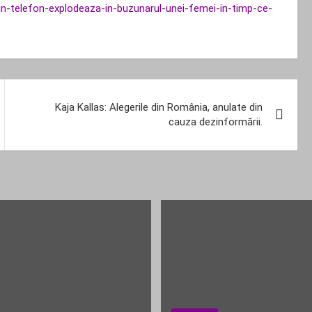
e-un-telefon-explodeaza-in-buzunarul-unei-femei-in-timp-ce-
Kaja Kallas: Alegerile din România, anulate din
cauza dezinformării.