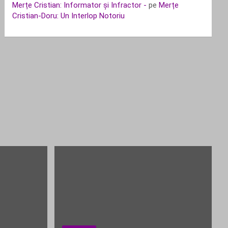
Merțe Cristian: Informator și Infractor -
pe
Merțe
Cristian-Doru: Un Interlop Notoriu