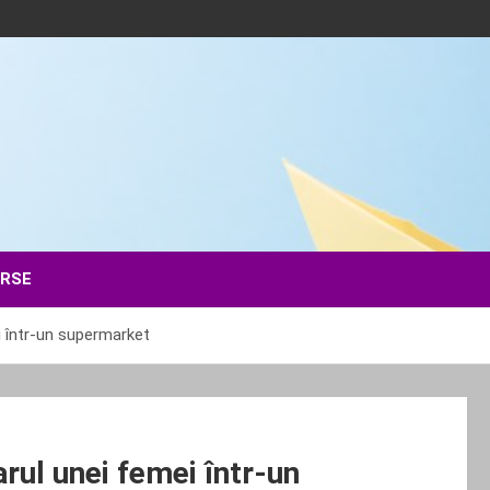
ERSE
i într-un supermarket
rul unei femei într-un