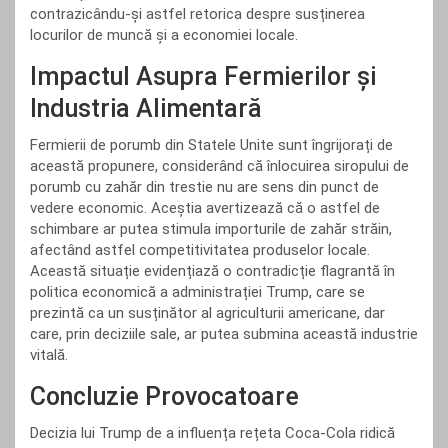
contrazicându-și astfel retorica despre susținerea
locurilor de muncă și a economiei locale.
Impactul Asupra Fermierilor și
Industria Alimentară
Fermierii de porumb din Statele Unite sunt îngrijorați de
această propunere, considerând că înlocuirea siropului de
porumb cu zahăr din trestie nu are sens din punct de
vedere economic. Aceștia avertizează că o astfel de
schimbare ar putea stimula importurile de zahăr străin,
afectând astfel competitivitatea produselor locale.
Această situație evidențiază o contradicție flagrantă în
politica economică a administrației Trump, care se
prezintă ca un susținător al agriculturii americane, dar
care, prin deciziile sale, ar putea submina această industrie
vitală.
Concluzie Provocatoare
Decizia lui Trump de a influența rețeta Coca-Cola ridică