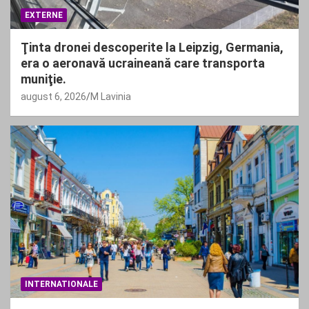
EXTERNE
Ţinta dronei descoperite la Leipzig, Germania,
era o aeronavă ucraineană care transporta
muniţie.
august 6, 2026
M Lavinia
INTERNATIONALE