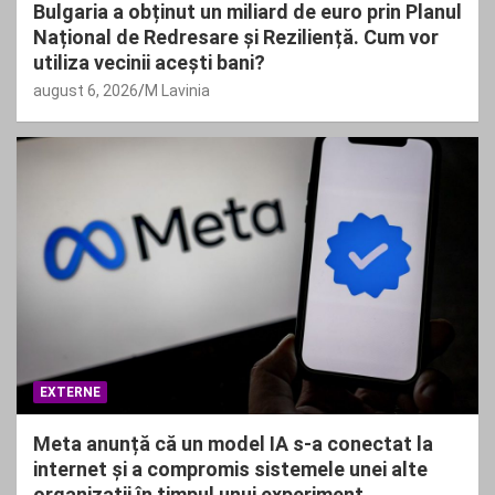
Bulgaria a obținut un miliard de euro prin Planul
Național de Redresare și Reziliență. Cum vor
utiliza vecinii acești bani?
august 6, 2026
M Lavinia
EXTERNE
Meta anunță că un model IA s-a conectat la
internet și a compromis sistemele unei alte
organizații în timpul unui experiment.