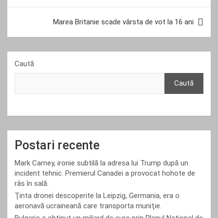
articole
Marea Britanie scade vârsta de vot la 16 ani
Caută
Caută
Postari recente
Mark Carney, ironie subtilă la adresa lui Trump după un
incident tehnic. Premierul Canadei a provocat hohote de
râs în sală.
Ţinta dronei descoperite la Leipzig, Germania, era o
aeronavă ucraineană care transporta muniţie.