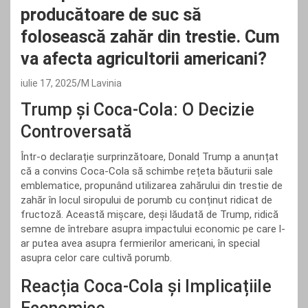
producătoare de suc să
folosească zahăr din trestie. Cum
va afecta agricultorii americani?
iulie 17, 2025
M Lavinia
Trump și Coca-Cola: O Decizie
Controversată
Într-o declarație surprinzătoare, Donald Trump a anunțat
că a convins Coca-Cola să schimbe rețeta băuturii sale
emblematice, propunând utilizarea zahărului din trestie de
zahăr în locul siropului de porumb cu conținut ridicat de
fructoză. Această mișcare, deși lăudată de Trump, ridică
semne de întrebare asupra impactului economic pe care l-
ar putea avea asupra fermierilor americani, în special
asupra celor care cultivă porumb.
Reacția Coca-Cola și Implicațiile