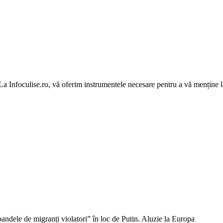
 La Infoculise.ro, vă oferim instrumentele necesare pentru a vă menține la
andele de migranți violatori” în loc de Putin. Aluzie la Europa