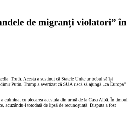
ndele de migranți violatori” în
ia, Truth. Acesta a susținut că Statele Unite ar trebui să își
 Vladimir Putin. Trump a avertizat că SUA riscă să ajungă „ca Europa”
e a culminat cu plecarea acestuia din urmă de la Casa Albă. În timpul
, acuzându-l totodată de lipsă de recunoștință. Disputa a fost