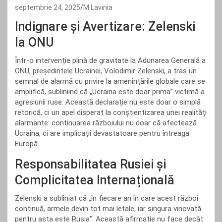
septembrie 24, 2025
M Lavinia
Indignare și Avertizare: Zelenski
la ONU
Într-o intervenție plină de gravitate la Adunarea Generală a
ONU, președintele Ucrainei, Volodimir Zelenski, a tras un
semnal de alarmă cu privire la amenințările globale care se
amplifică, subliniind că „Ucraina este doar prima” victimă a
agresiunii ruse. Această declarație nu este doar o simplă
retorică, ci un apel disperat la conștientizarea unei realități
alarmante: continuarea războiului nu doar că afectează
Ucraina, ci are implicații devastatoare pentru întreaga
Europă.
Responsabilitatea Rusiei și
Complicitatea Internațională
Zelenski a subliniat că „în fiecare an în care acest război
continuă, armele devin tot mai letale, iar singura vinovată
pentru asta este Rusia”. Această afirmație nu face decât