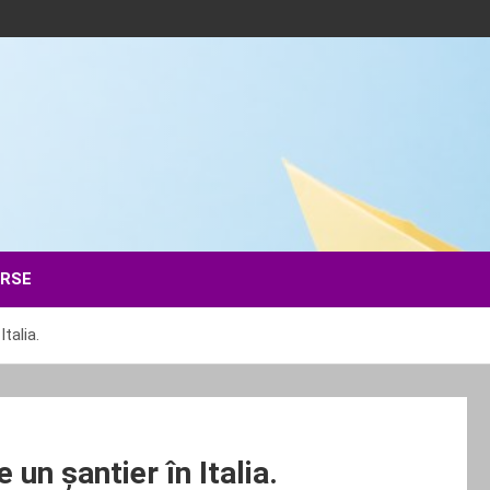
ERSE
talia.
 un șantier în Italia.