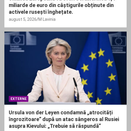
miliarde de euro din câștigurile obținute din
activele rusești înghețate.
august 5, 2026
M Lavinia
EXTERNE
Ursula von der Leyen condamnă „atrocități
îngrozitoare” după un atac sângeros al Rusiei
asupra Kievului: „Trebuie să răspundă”