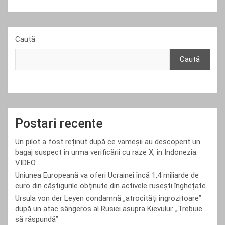
Caută
Caută
Postari recente
Un pilot a fost reținut după ce vameșii au descoperit un
bagaj suspect în urma verificării cu raze X, în Indonezia.
VIDEO
Uniunea Europeană va oferi Ucrainei încă 1,4 miliarde de
euro din câștigurile obținute din activele rusești înghețate.
Ursula von der Leyen condamnă „atrocități îngrozitoare”
după un atac sângeros al Rusiei asupra Kievului: „Trebuie
să răspundă”