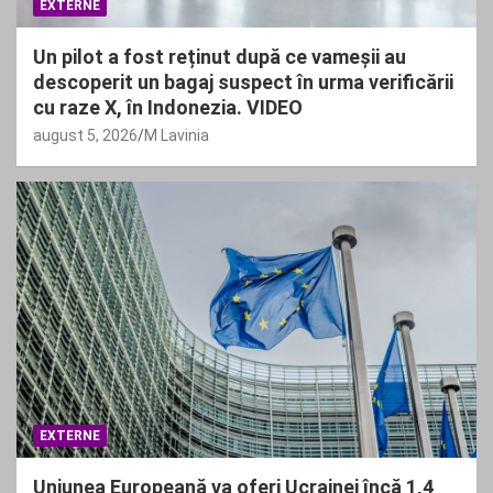
EXTERNE
Un pilot a fost reținut după ce vameșii au
descoperit un bagaj suspect în urma verificării
cu raze X, în Indonezia. VIDEO
august 5, 2026
M Lavinia
EXTERNE
Uniunea Europeană va oferi Ucrainei încă 1,4