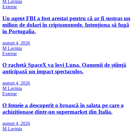
M Lavinia
Externe
Un agent FBI a fost arestat pentru că ar fi sustras un
milion de dolari în criptomonede. Intenționa să fugă
în Portugalia.
august 4, 2026
M Lavinia
Externe
O rachetă SpaceX va lovi Luna. Oamenii de știință
anticipază un impact spectaculos.
august 4, 2026
M Lavinia
Externe
O femeie a descoperit o broască în salata pe care o
achiziționase dintr-un supermarket din Italia.
august 4, 2026
M Lavinia