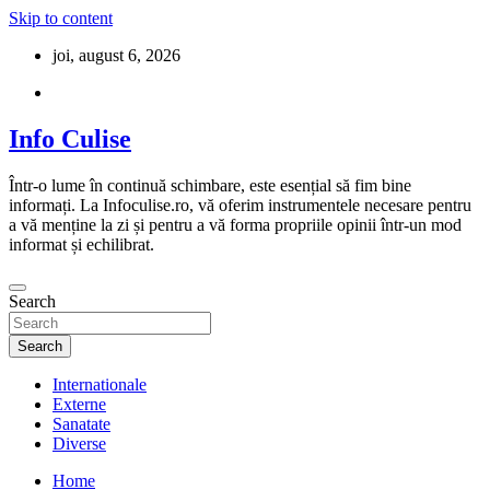
Skip to content
joi, august 6, 2026
Info Culise
Într-o lume în continuă schimbare, este esențial să fim bine
informați. La Infoculise.ro, vă oferim instrumentele necesare pentru
a vă menține la zi și pentru a vă forma propriile opinii într-un mod
informat și echilibrat.
Search
Search
Internationale
Externe
Sanatate
Diverse
Home