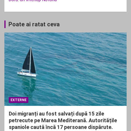
Poate ai ratat ceva
EXTERNE
Doi migranți au fost salvați după 15 zile
petrecute pe Marea Mediterană. Autoritățile
spaniole caută încă 17 persoane dispărute.