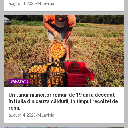
august 4, 2026
M Lavinia
SANATATE
Un tânăr muncitor român de 19 ani a decedat
în Italia din cauza căldurii, în timpul recoltei de
roșii.
august 4, 2026
M Lavinia