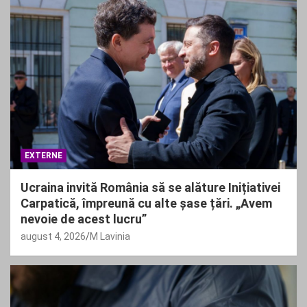
EXTERNE
Ucraina invită România să se alăture Inițiativei
Carpatică, împreună cu alte șase țări. „Avem
nevoie de acest lucru”
august 4, 2026
M Lavinia