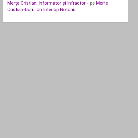
Merțe Cristian: Informator și Infractor -
pe
Merțe
Cristian-Doru: Un Interlop Notoriu