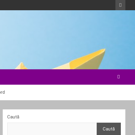
ord
Caută
Caută