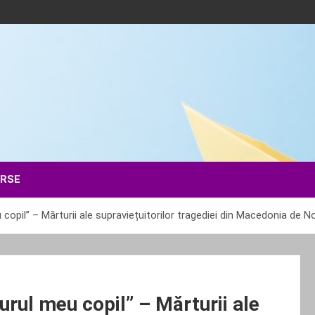
ERSE
 copil” – Mărturii ale supraviețuitorilor tragediei din Macedonia de N
urul meu copil” – Mărturii ale