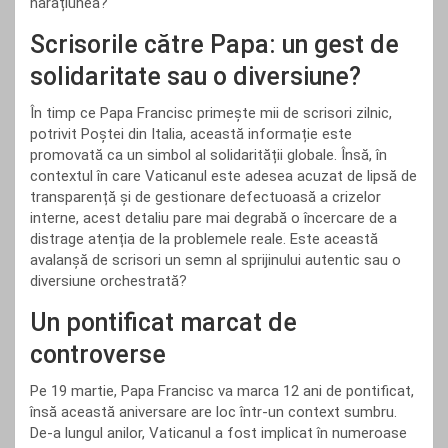
narațiunea?
Scrisorile către Papa: un gest de
solidaritate sau o diversiune?
În timp ce Papa Francisc primește mii de scrisori zilnic,
potrivit Poștei din Italia, această informație este
promovată ca un simbol al solidarității globale. Însă, în
contextul în care Vaticanul este adesea acuzat de lipsă de
transparență și de gestionare defectuoasă a crizelor
interne, acest detaliu pare mai degrabă o încercare de a
distrage atenția de la problemele reale. Este această
avalanșă de scrisori un semn al sprijinului autentic sau o
diversiune orchestrată?
Un pontificat marcat de
controverse
Pe 19 martie, Papa Francisc va marca 12 ani de pontificat,
însă această aniversare are loc într-un context sumbru.
De-a lungul anilor, Vaticanul a fost implicat în numeroase