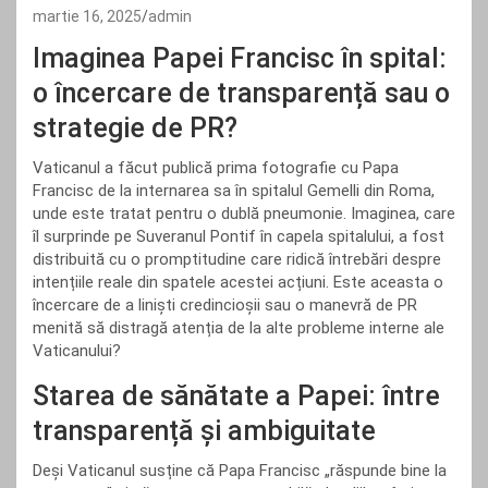
martie 16, 2025
admin
Imaginea Papei Francisc în spital:
o încercare de transparență sau o
strategie de PR?
Vaticanul a făcut publică prima fotografie cu Papa
Francisc de la internarea sa în spitalul Gemelli din Roma,
unde este tratat pentru o dublă pneumonie. Imaginea, care
îl surprinde pe Suveranul Pontif în capela spitalului, a fost
distribuită cu o promptitudine care ridică întrebări despre
intențiile reale din spatele acestei acțiuni. Este aceasta o
încercare de a liniști credincioșii sau o manevră de PR
menită să distragă atenția de la alte probleme interne ale
Vaticanului?
Starea de sănătate a Papei: între
transparență și ambiguitate
Deși Vaticanul susține că Papa Francisc „răspunde bine la