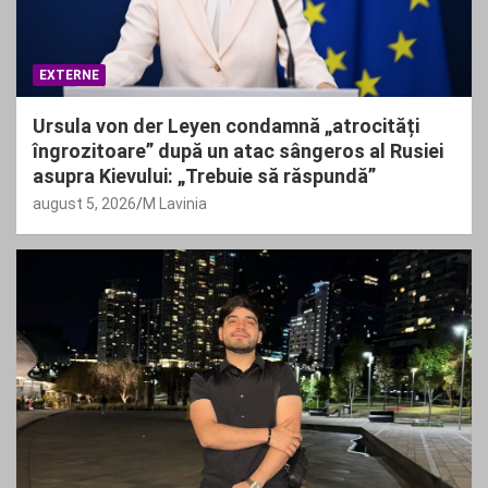
EXTERNE
Ursula von der Leyen condamnă „atrocități
îngrozitoare” după un atac sângeros al Rusiei
asupra Kievului: „Trebuie să răspundă”
august 5, 2026
M Lavinia