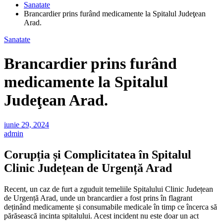
Sanatate
Brancardier prins furând medicamente la Spitalul Judeţean
Arad.
Sanatate
Brancardier prins furând
medicamente la Spitalul
Judeţean Arad.
iunie 29, 2024
admin
Corupția și Complicitatea în Spitalul
Clinic Județean de Urgență Arad
Recent, un caz de furt a zguduit temeliile Spitalului Clinic Județean
de Urgență Arad, unde un brancardier a fost prins în flagrant
deținând medicamente și consumabile medicale în timp ce încerca să
părăsească incinta spitalului. Acest incident nu este doar un act