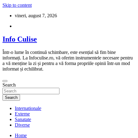
Skip to content
vineri, august 7, 2026
Info Culise
Într-o lume în continuă schimbare, este esențial să fim bine
informați. La Infoculise.ro, vă oferim instrumentele necesare pentru
a vă menține la zi și pentru a vă forma propriile opinii într-un mod
informat și echilibrat.
Search
Search
Internationale
Externe
Sanatate
Diverse
Home