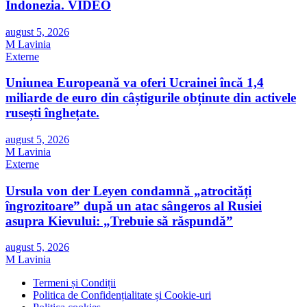
Indonezia. VIDEO
august 5, 2026
M Lavinia
Externe
Uniunea Europeană va oferi Ucrainei încă 1,4
miliarde de euro din câștigurile obținute din activele
rusești înghețate.
august 5, 2026
M Lavinia
Externe
Ursula von der Leyen condamnă „atrocități
îngrozitoare” după un atac sângeros al Rusiei
asupra Kievului: „Trebuie să răspundă”
august 5, 2026
M Lavinia
Termeni și Condiții
Politica de Confidențialitate și Cookie-uri