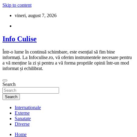
Skip to content
vineri, august 7, 2026
Info Culise
Într-o lume în continuă schimbare, este esențial să fim bine
informați. La Infoculise.ro, vă oferim instrumentele necesare pentru
a vă menține la zi și pentru a vă forma propriile opinii într-un mod
informat și echilibrat.
Search
Search
Internationale
Externe
Sanatate
Diverse
Home