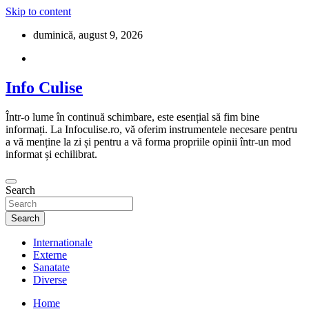
Skip to content
duminică, august 9, 2026
Info Culise
Într-o lume în continuă schimbare, este esențial să fim bine
informați. La Infoculise.ro, vă oferim instrumentele necesare pentru
a vă menține la zi și pentru a vă forma propriile opinii într-un mod
informat și echilibrat.
Search
Search
Internationale
Externe
Sanatate
Diverse
Home