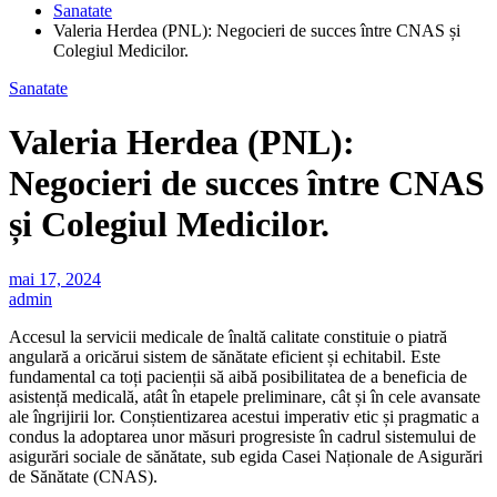
Sanatate
Valeria Herdea (PNL): Negocieri de succes între CNAS și
Colegiul Medicilor.
Sanatate
Valeria Herdea (PNL):
Negocieri de succes între CNAS
și Colegiul Medicilor.
mai 17, 2024
admin
Accesul la servicii medicale de înaltă calitate constituie o piatră
angulară a oricărui sistem de sănătate eficient și echitabil. Este
fundamental ca toți pacienții să aibă posibilitatea de a beneficia de
asistență medicală, atât în etapele preliminare, cât și în cele avansate
ale îngrijirii lor. Conștientizarea acestui imperativ etic și pragmatic a
condus la adoptarea unor măsuri progresiste în cadrul sistemului de
asigurări sociale de sănătate, sub egida Casei Naționale de Asigurări
de Sănătate (CNAS).