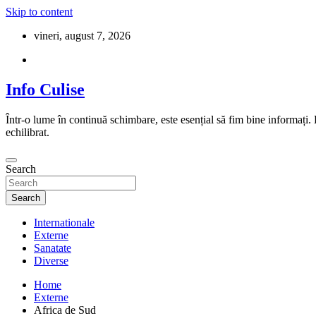
Skip to content
vineri, august 7, 2026
Info Culise
Într-o lume în continuă schimbare, este esențial să fim bine informați.
echilibrat.
Search
Search
Internationale
Externe
Sanatate
Diverse
Home
Externe
Africa de Sud