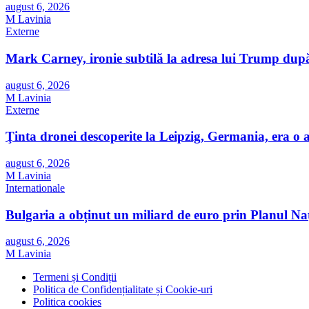
august 6, 2026
M Lavinia
Externe
Mark Carney, ironie subtilă la adresa lui Trump după
august 6, 2026
M Lavinia
Externe
Ţinta dronei descoperite la Leipzig, Germania, era o
august 6, 2026
M Lavinia
Internationale
Bulgaria a obținut un miliard de euro prin Planul Nați
august 6, 2026
M Lavinia
Termeni și Condiții
Politica de Confidențialitate și Cookie-uri
Politica cookies