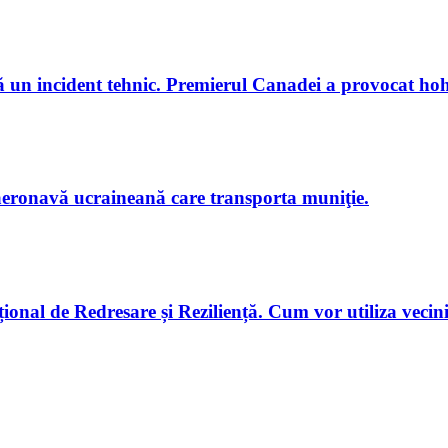
 un incident tehnic. Premierul Canadei a provocat hoho
 aeronavă ucraineană care transporta muniţie.
onal de Redresare și Reziliență. Cum vor utiliza vecini