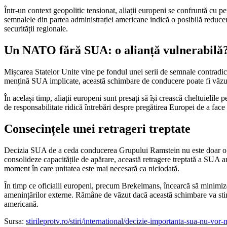
Într-un context geopolitic tensionat, aliații europeni se confruntă cu 
semnalele din partea administrației americane indică o posibilă reducere
securității regionale.
Un NATO fără SUA: o alianță vulnerabilă
Mișcarea Statelor Unite vine pe fondul unei serii de semnale contradict
mențină SUA implicate, această schimbare de conducere poate fi văzută 
În același timp, aliații europeni sunt presați să își crească cheltuieli
de responsabilitate ridică întrebări despre pregătirea Europei de a face 
Consecințele unei retrageri treptate
Decizia SUA de a ceda conducerea Grupului Ramstein nu este doar o sch
consolideze capacitățile de apărare, această retragere treptată a SUA ar
moment în care unitatea este mai necesară ca niciodată.
În timp ce oficialii europeni, precum Brekelmans, încearcă să minimizez
amenințărilor externe. Rămâne de văzut dacă această schimbare va stim
americană.
Sursa:
stirileprotv.ro/stiri/international/decizie-importanta-sua-nu-vo