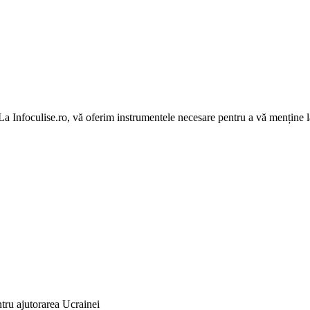
 La Infoculise.ro, vă oferim instrumentele necesare pentru a vă menține la
ru ajutorarea Ucrainei