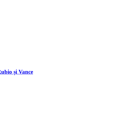
Rubio și Vance