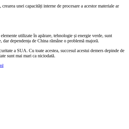
crearea unei capacități interne de procesare a acestor materiale ar
 elemente utilizate în apărare, tehnologie și energie verde, sunt
onare, dar dependența de China rămâne o problemă majoră.
ecuritate a SUA. Cu toate acestea, succesul acestui demers depinde de
tate sunt mai mari ca niciodată.
ml