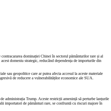
contracararea dominației Chinei în sectorul pământurilor rare și al
 în acest domeniu strategic, reducând dependența de importurile din
iale sau geopolitice care ar putea afecta accesul la aceste materiale
e agresivă de reducere a vulnerabilităților economice ale SUA.
de administrația Trump. Aceste restricții amenință să perturbe lanțurile
lii importatori de pământuri rare, se confruntă cu riscuri majore în