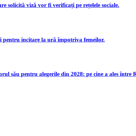
e solicită viză vor fi verificați pe rețelele sociale.
i pentru incitare la ură împotriva femeilor.
ul său pentru alegerile din 2028: pe cine a ales între 