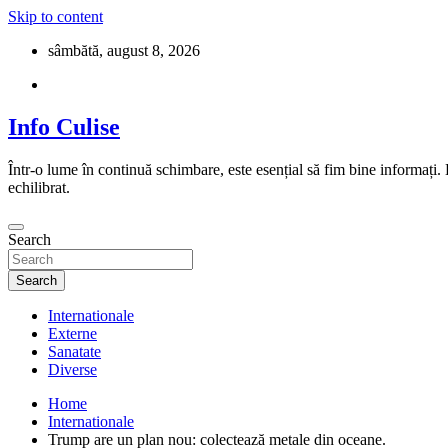
Skip to content
sâmbătă, august 8, 2026
Info Culise
Într-o lume în continuă schimbare, este esențial să fim bine informați.
echilibrat.
Search
Search
Internationale
Externe
Sanatate
Diverse
Home
Internationale
Trump are un plan nou: colectează metale din oceane.