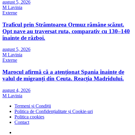
august 5, 2026
M Lavinia
Externe
Traficul prin Strâmtoarea Ormuz rămâne scăzut.
Opt nave au traversat ruta, comparativ cu 130–140
înainte de război.
august 5, 2026
M Lavinia
Externe
Marocul afirmă că a atenționat Spania înainte de
valul de migranți din Ceuta. Reacția Madridului.
august 4, 2026
M Lavinia
Termeni și Condiții
Politica de Confidențialitate și Cookie-uri
Politica cookies
Contact