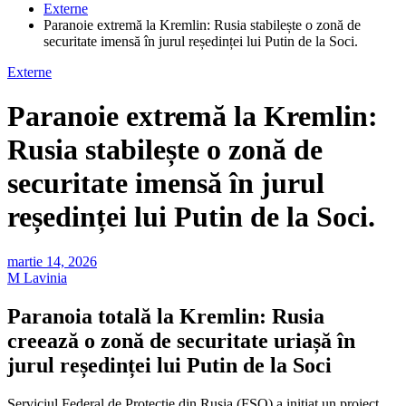
Externe
Paranoie extremă la Kremlin: Rusia stabilește o zonă de
securitate imensă în jurul reședinței lui Putin de la Soci.
Externe
Paranoie extremă la Kremlin:
Rusia stabilește o zonă de
securitate imensă în jurul
reședinței lui Putin de la Soci.
martie 14, 2026
M Lavinia
Paranoia totală la Kremlin: Rusia
creează o zonă de securitate uriașă în
jurul reședinței lui Putin de la Soci
Serviciul Federal de Protecție din Rusia (FSO) a inițiat un proiect