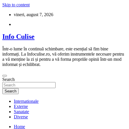
Skip to content
vineri, august 7, 2026
Info Culise
Într-o lume în continuă schimbare, este esențial să fim bine
informați. La Infoculise.ro, vă oferim instrumentele necesare pentru
a vă menține la zi și pentru a vă forma propriile opinii într-un mod
informat și echilibrat.
Search
Search
Internationale
Externe
Sanatate
Diverse
Home