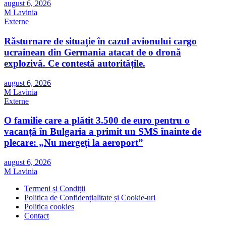
august 6, 2026
M Lavinia
Externe
Răsturnare de situație în cazul avionului cargo
ucrainean din Germania atacat de o dronă
explozivă. Ce contestă autoritățile.
august 6, 2026
M Lavinia
Externe
O familie care a plătit 3.500 de euro pentru o
vacanță în Bulgaria a primit un SMS înainte de
plecare: „Nu mergeți la aeroport”
august 6, 2026
M Lavinia
Termeni și Condiții
Politica de Confidențialitate și Cookie-uri
Politica cookies
Contact