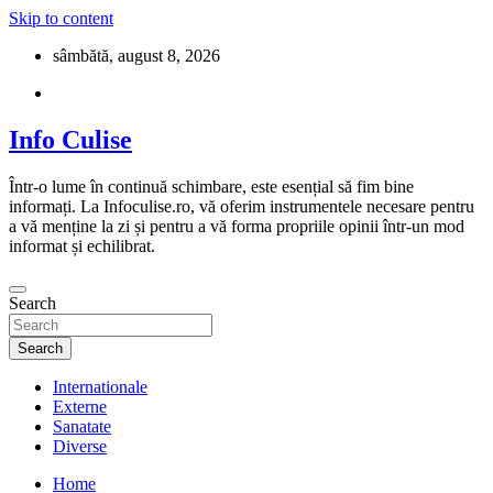
Skip to content
sâmbătă, august 8, 2026
Info Culise
Într-o lume în continuă schimbare, este esențial să fim bine
informați. La Infoculise.ro, vă oferim instrumentele necesare pentru
a vă menține la zi și pentru a vă forma propriile opinii într-un mod
informat și echilibrat.
Search
Search
Internationale
Externe
Sanatate
Diverse
Home