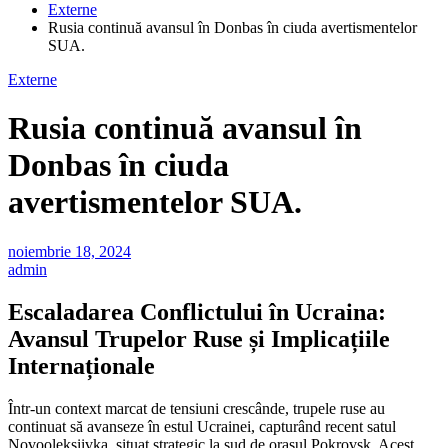
Externe
Rusia continuă avansul în Donbas în ciuda avertismentelor
SUA.
Externe
Rusia continuă avansul în
Donbas în ciuda
avertismentelor SUA.
noiembrie 18, 2024
admin
Escaladarea Conflictului în Ucraina:
Avansul Trupelor Ruse și Implicațiile
Internaționale
Într-un context marcat de tensiuni crescânde, trupele ruse au
continuat să avanseze în estul Ucrainei, capturând recent satul
Novooleksiivka, situat strategic la sud de orașul Pokrovsk. Acest