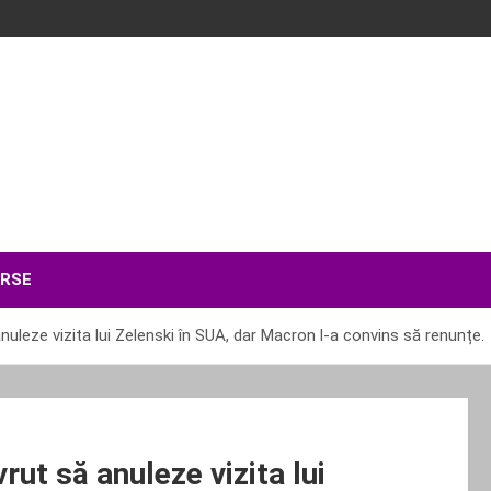
ERSE
nuleze vizita lui Zelenski în SUA, dar Macron l-a convins să renunțe.
rut să anuleze vizita lui