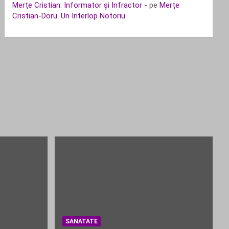
Merțe Cristian: Informator și Infractor -
pe
Merțe
Cristian-Doru: Un Interlop Notoriu
SANATATE