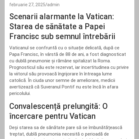
februarie 27, 2025
admin
Scenarii alarmante la Vatican:
Starea de sănătate a Papei
Francisc sub semnul întrebării
Vaticanul se confruntă cu o situație delicată, după ce
Papa Francisc, în vârstă de 88 de ani, a fost diagnosticat
cu dublă pneumonie și rămâne spitalizat la Roma.
Prognosticul său este rezervat, iar incertitudinea cu privire
la viitorul său provoacă îngrijorare în întreaga lume
catolică. În ciuda unor semne de ameliorare, medicii
avertizează că Suveranul Pontif nu este încă în afara
pericolului.
Convalescență prelungită: O
încercare pentru Vatican
Deși starea sa de sănătate pare să se îmbunătățească
treptat, dublă pneumonia necesită o perioadă de