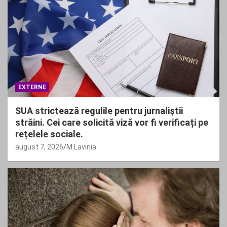
EXTERNE
SUA strictează regulile pentru jurnaliștii
străini. Cei care solicită viză vor fi verificați pe
rețelele sociale.
august 7, 2026
M Lavinia